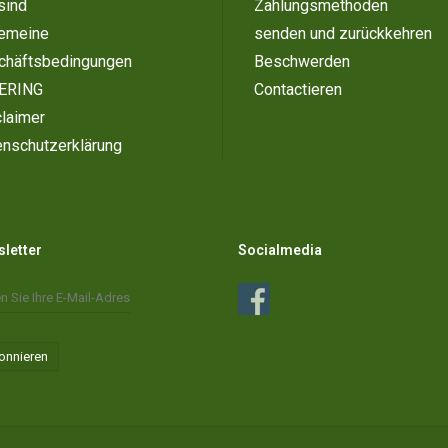
sind
Zahlungsmethoden
gemeine
senden und zurückkehren
chäftsbedingungen
Beschwerden
ERING
Contactieren
laimer
enschutzerklärung
letter
Socialmedia
onnieren