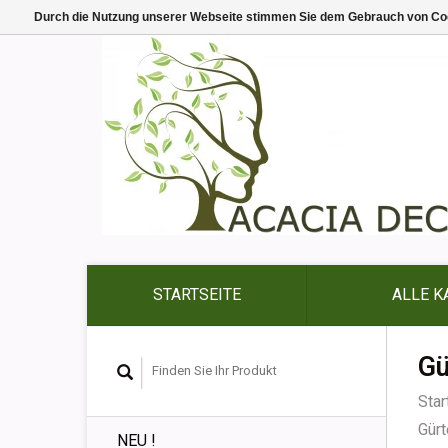
Durch die Nutzung unserer Webseite stimmen Sie dem Gebrauch von Coo
STARTSEITE
ALLE K
Gü
Star
Gürt
NEU !