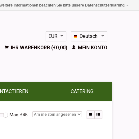
 weitere Informationen beachten Sie bitte unsere Datenschutzerklärung. »
EUR
Deutsch
GBP
Nederlands
IHR WARENKORB (€0,00)
MEIN KONTO
English
Français
Español
NTACTIEREN
CATERING
Max: €
45