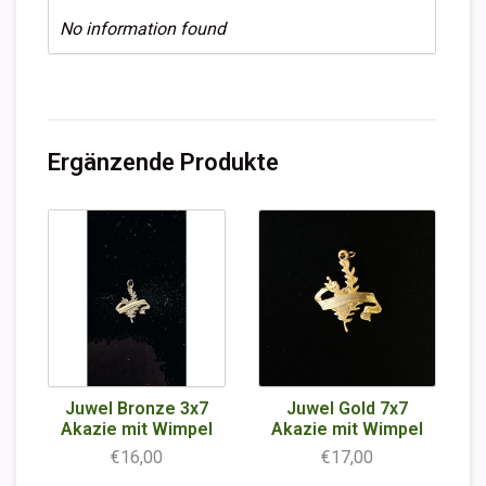
No information found
Ergänzende Produkte
Juwel Bronze 3x7
Juwel Gold 7x7
Akazie mit Wimpel
Akazie mit Wimpel
€16,00
€17,00