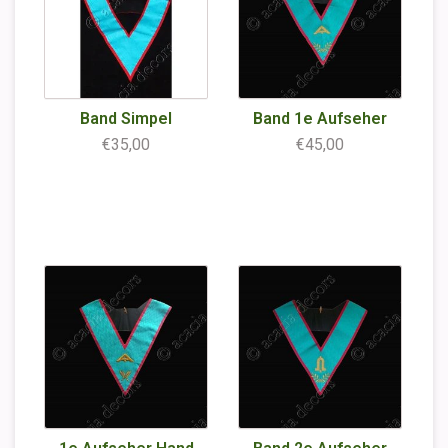
Band Simpel
Band 1e Aufseher
€35,00
€45,00