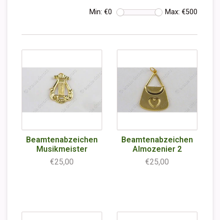
Min: €
0
Max: €
500
Beamtenabzeichen
Beamtenabzeichen
Musikmeister
Almozenier 2
€25,00
€25,00