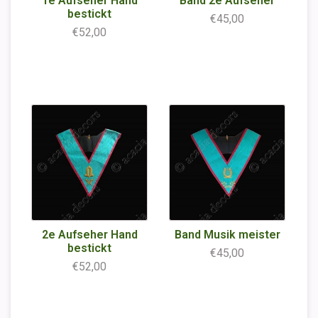
1e Aufseher Hand
Band 2e Aufseher
bestickt
€45,00
€52,00
2e Aufseher Hand
Band Musik meister
bestickt
€45,00
€52,00