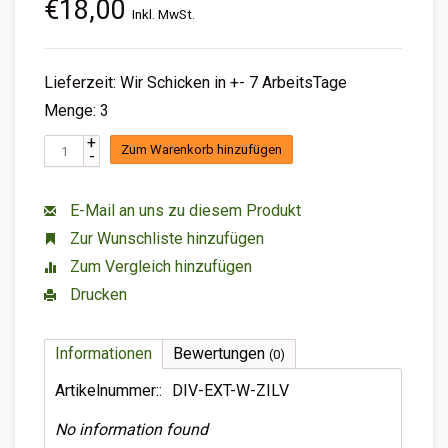
€18,00
Inkl. MwSt.
Lieferzeit: Wir Schicken in +- 7 ArbeitsTage
Menge: 3
+
Zum Warenkorb hinzufügen
-
E-Mail an uns zu diesem Produkt
Zur Wunschliste hinzufügen
Zum Vergleich hinzufügen
Drucken
Informationen
Bewertungen
(0)
Artikelnummer::
DIV-EXT-W-ZILV
No information found