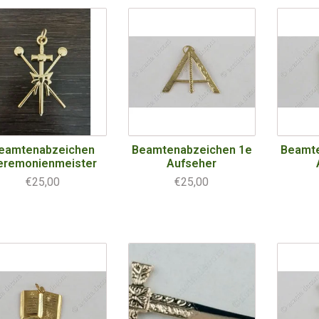
eamtenabzeichen
Beamtenabzeichen 1e
Beamte
eremonienmeister
Aufseher
€25,00
€25,00