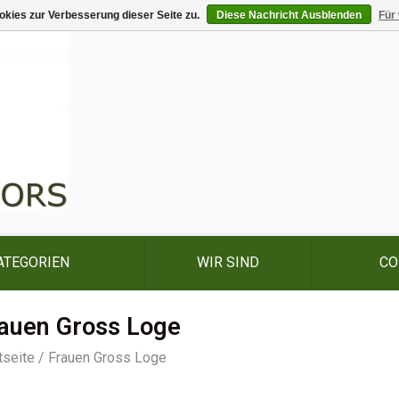
kies zur Verbesserung dieser Seite zu.
Diese Nachricht Ausblenden
Für
ATEGORIEN
WIR SIND
CO
auen Gross Loge
tseite
/
Frauen Gross Loge