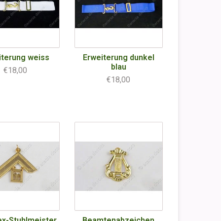
iterung weiss
Erweiterung dunkel
blau
€18,00
€18,00
ex-Stuhlmeister
Beamtenabzeichen