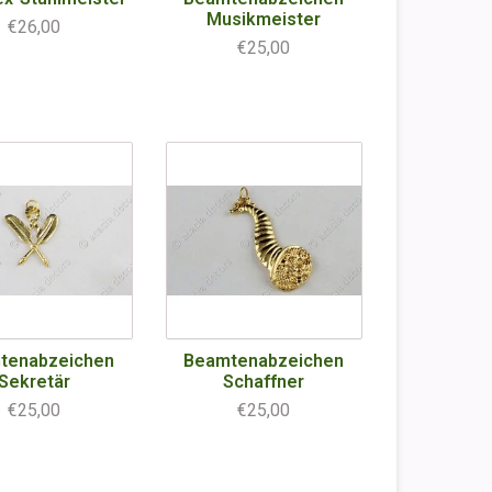
Musikmeister
€26,00
€25,00
tenabzeichen
Beamtenabzeichen
Sekretär
Schaffner
€25,00
€25,00