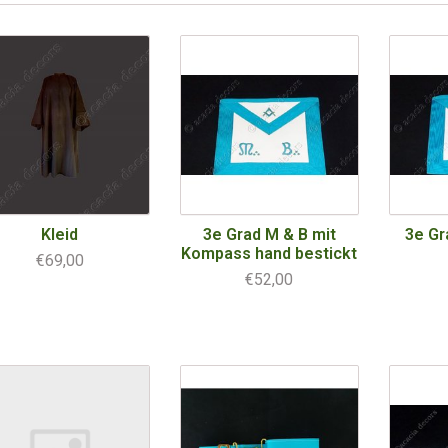
Kleid
3e Grad M & B mit
3e Gr
Kompass hand bestickt
€69,00
€52,00