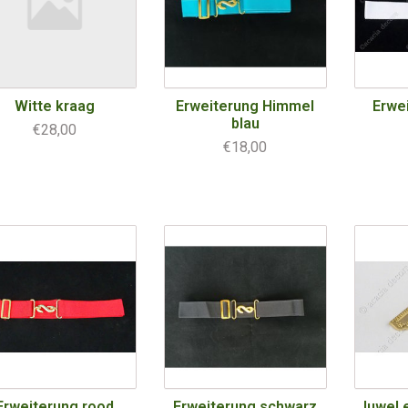
Witte kraag
Erweiterung Himmel
Erwe
blau
€28,00
€18,00
Erweiterung rood
Erweiterung schwarz
Juwel 