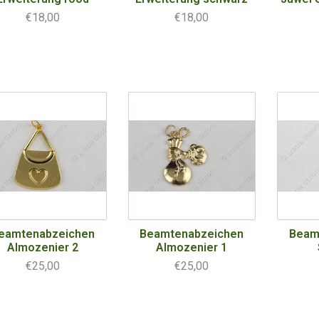
€18,00
€18,00
eamtenabzeichen
Beamtenabzeichen
Beam
Almozenier 2
Almozenier 1
€25,00
€25,00