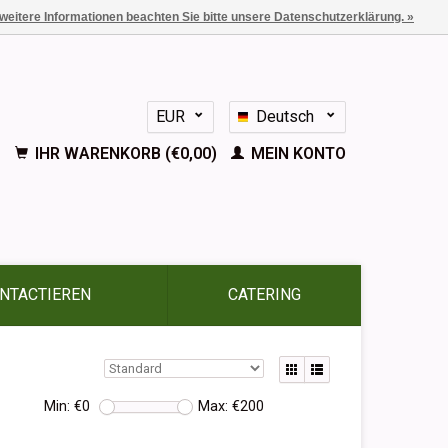
 weitere Informationen beachten Sie bitte unsere Datenschutzerklärung. »
EUR
Deutsch
GBP
Nederlands
IHR WARENKORB (€0,00)
MEIN KONTO
English
Français
Español
NTACTIEREN
CATERING
Min: €
0
Max: €
200