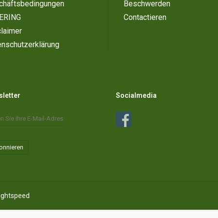
chäftsbedingungen
Beschwerden
ERING
Contactieren
laimer
enschutzerklärung
letter
Socialmedia
onnieren
ightspeed