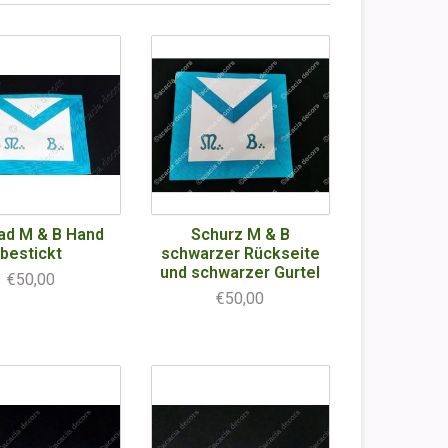
ad M & B Hand
Schurz M & B
bestickt
schwarzer Rückseite
und schwarzer Gurtel
€50,00
€50,00