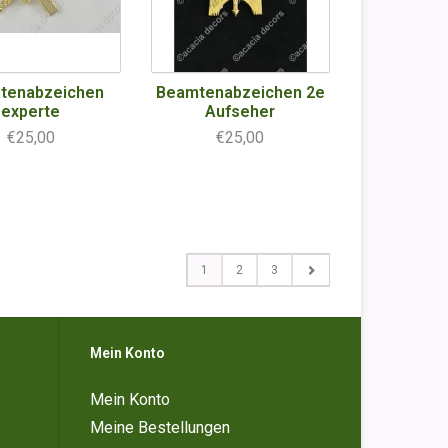
tenabzeichen
Beamtenabzeichen 2e
experte
Aufseher
€25,00
€25,00
1
2
3
Mein Konto
Mein Konto
Meine Bestellungen