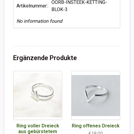
OORB-INSTEEK-KETTING-
Artikelnummer::
BLOK-3
No information found
Ergänzende Produkte
Ring voller Dreieck
Ring offenes Dreieck
aus gebürstetem
€18,00