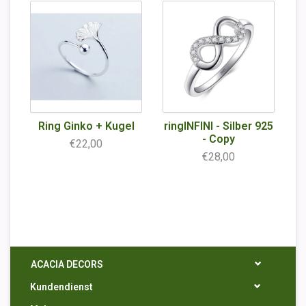
Ring Ginko + Kugel
ringINFINI - Silber 925
- Copy
€22,00
€28,00
ACACIA DECORS
Kundendienst