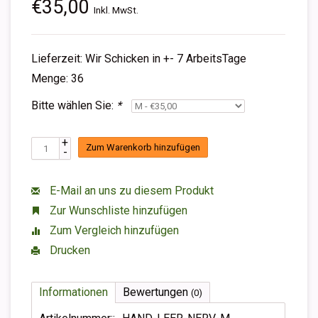
€35,00
Inkl. MwSt.
Lieferzeit: Wir Schicken in +- 7 ArbeitsTage
Menge: 36
Bitte wählen Sie:
*
+
Zum Warenkorb hinzufügen
-
E-Mail an uns zu diesem Produkt
Zur Wunschliste hinzufügen
Zum Vergleich hinzufügen
Drucken
Informationen
Bewertungen
(0)