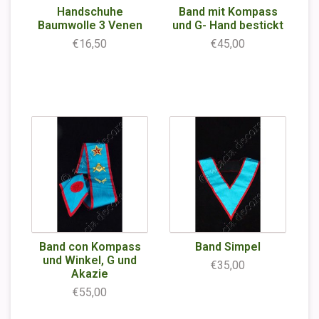
Handschuhe
Band mit Kompass
Baumwolle 3 Venen
und G- Hand bestickt
€16,50
€45,00
Band con Kompass
Band Simpel
und Winkel, G und
€35,00
Akazie
€55,00