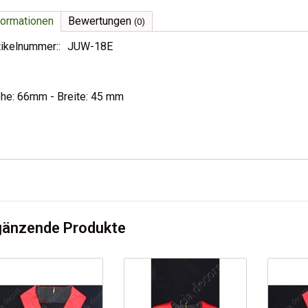
formationen
Bewertungen
(0)
tikelnummer::
JUW-18E
he: 66mm - Breite: 45 mm
gänzende Produkte