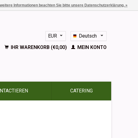
 weitere Informationen beachten Sie bitte unsere Datenschutzerklärung. »
EUR
Deutsch
GBP
Nederlands
IHR WARENKORB (€0,00)
MEIN KONTO
English
Français
Español
NTACTIEREN
CATERING