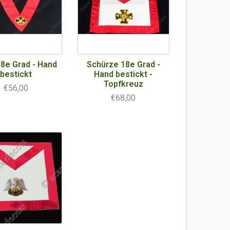
8e Grad - Hand
Schürze 18e Grad -
bestickt
Hand bestickt -
Topfkreuz
€56,00
€68,00