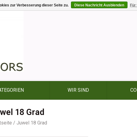
kies zur Verbesserung dieser Seite zu.
Diese Nachricht Ausblenden
Für
ATEGORIEN
WIR SIND
CO
wel 18 Grad
tseite
/
Juwel 18 Grad