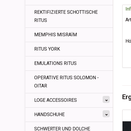
In
REKTIFIZIERTE SCHOTTISCHE
Ar
RITUS
MEMPHIS MISRAÏM
Hö
RITUS YORK
EMULATIONS RITUS
OPERATIVE RITUS SOLOMON -
OITAR
Er
LOGE ACCESSOIRES
HANDSCHUHE
SCHWERTER UND DOLCHE