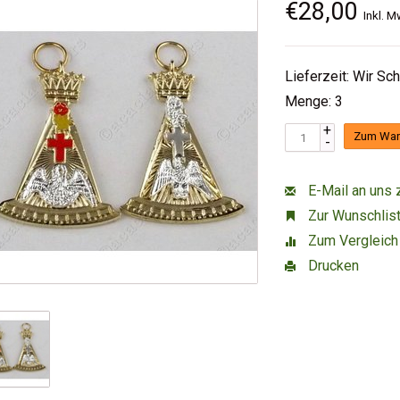
€28,00
Inkl. M
Lieferzeit: Wir Sc
Menge: 3
+
Zum War
-
E-Mail an uns 
Zur Wunschlist
Zum Vergleich
Drucken