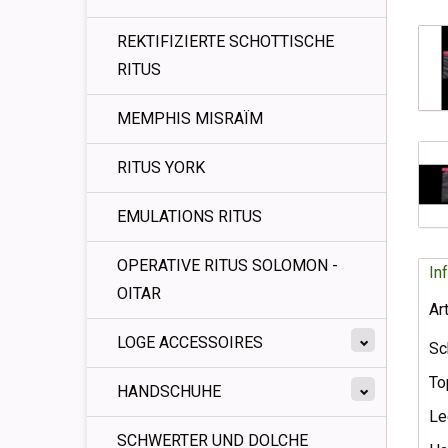
REKTIFIZIERTE SCHOTTISCHE
RITUS
MEMPHIS MISRAÏM
RITUS YORK
EMULATIONS RITUS
OPERATIVE RITUS SOLOMON -
In
OITAR
Ar
LOGE ACCESSOIRES
Sc
To
HANDSCHUHE
Le
SCHWERTER UND DOLCHE