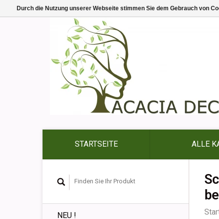
Durch die Nutzung unserer Webseite stimmen Sie dem Gebrauch von Coo
STARTSEITE
ALLE K
Sc
be
Star
NEU !