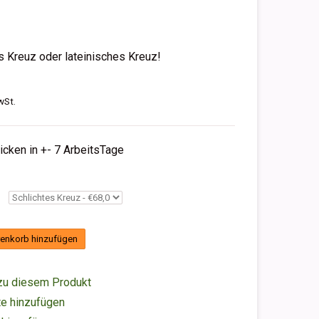
Kreuz oder lateinisches Kreuz!
wSt.
hicken in +- 7 ArbeitsTage
enkorb hinzufügen
zu diesem Produkt
e hinzufügen