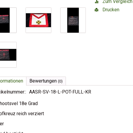
Zum Vergleich
Drucken
formationen
Bewertungen
(0)
tikelnummer::
AASR-SV-18-L-POT-FULL-KR
hootsvel 18e Grad
pfkreuz reich verziert
er