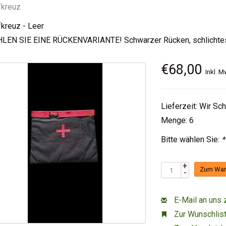
fkreuz
kreuz - Leer
LEN SIE EINE RÜCKENVARIANTE! Schwarzer Rücken, schlichtes 
€68,00
Inkl. M
Lieferzeit: Wir Sc
Menge: 6
Bitte wählen Sie:
*
+
Zum War
-
E-Mail an uns 
Zur Wunschlist