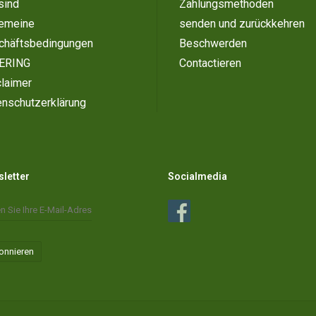
sind
Zahlungsmethoden
gemeine
senden und zurückkehren
chäftsbedingungen
Beschwerden
ERING
Contactieren
laimer
enschutzerklärung
letter
Socialmedia
onnieren