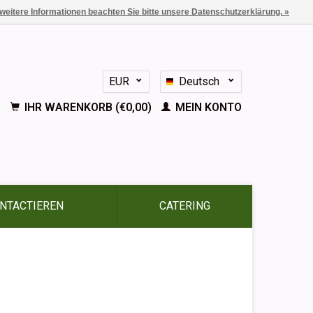
 weitere Informationen beachten Sie bitte unsere Datenschutzerklärung. »
EUR
Deutsch
GBP
Nederlands
IHR WARENKORB (€0,00)
MEIN KONTO
English
Français
Español
NTACTIEREN
CATERING