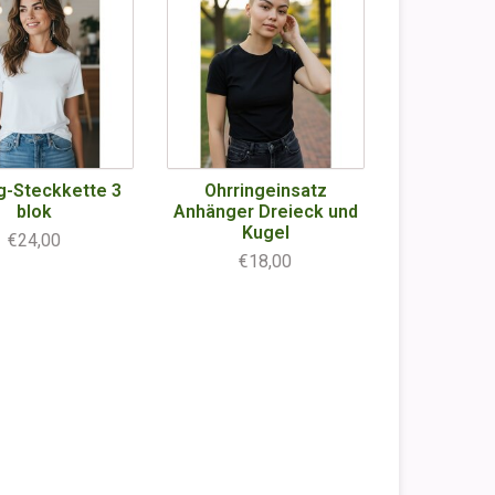
g-Steckkette 3
Ohrringeinsatz
blok
Anhänger Dreieck und
Kugel
€24,00
€18,00