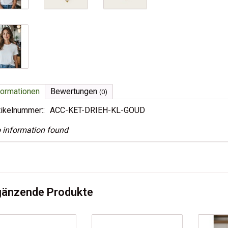
formationen
Bewertungen
(0)
tikelnummer::
ACC-KET-DRIEH-KL-GOUD
 information found
gänzende Produkte