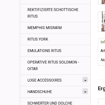
REKTIFIZIERTE SCHOTTISCHE
RITUS
MEMPHIS MISRAÏM
RITUS YORK
In
Ar
EMULATIONS RITUS
No
OPERATIVE RITUS SOLOMON -
OITAR
LOGE ACCESSOIRES
Er
HANDSCHUHE
SCHWERTER UND DOLCHE