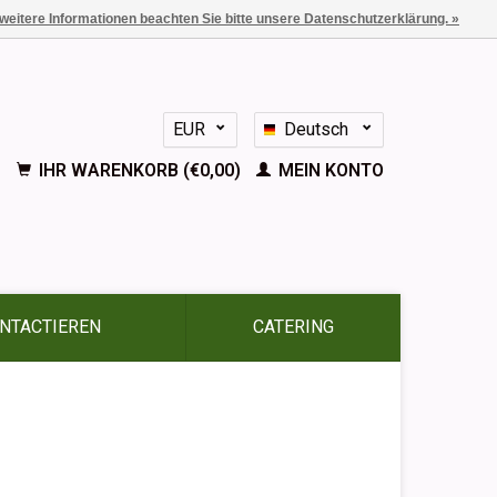
 weitere Informationen beachten Sie bitte unsere Datenschutzerklärung. »
EUR
Deutsch
GBP
Nederlands
IHR WARENKORB (€0,00)
MEIN KONTO
English
Français
Español
NTACTIEREN
CATERING