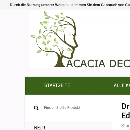
Durch die Nutzung unserer Webseite stimmen Sie dem Gebrauch von Coo
STARTSEITE
ALLE K
Dr
Ed
Star
NEU !