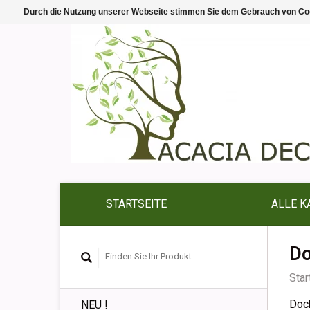
Durch die Nutzung unserer Webseite stimmen Sie dem Gebrauch von Coo
STARTSEITE
ALLE K
Do
Star
Doc
NEU !