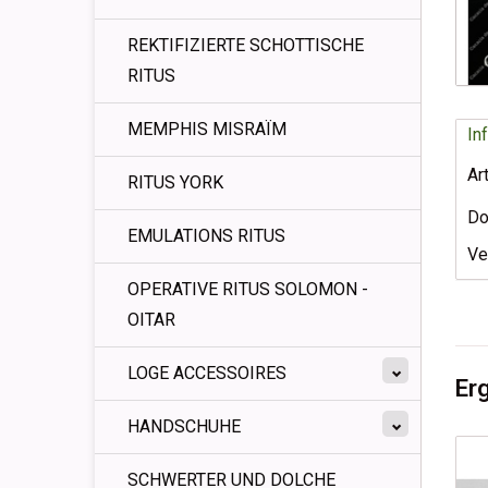
REKTIFIZIERTE SCHOTTISCHE
RITUS
MEMPHIS MISRAÏM
In
Ar
RITUS YORK
Do
EMULATIONS RITUS
Ve
OPERATIVE RITUS SOLOMON -
OITAR
LOGE ACCESSOIRES
Er
HANDSCHUHE
SCHWERTER UND DOLCHE