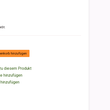
wSt.
enkorb hinzufügen
zu diesem Produkt
e hinzufügen
 hinzufügen