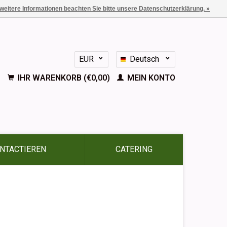
 weitere Informationen beachten Sie bitte unsere Datenschutzerklärung. »
EUR
Deutsch
GBP
Nederlands
IHR WARENKORB (€0,00)
MEIN KONTO
English
Français
Español
NTACTIEREN
CATERING