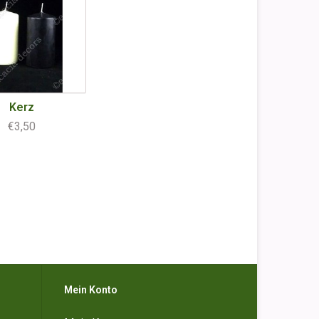
Kerz
€3,50
Mein Konto