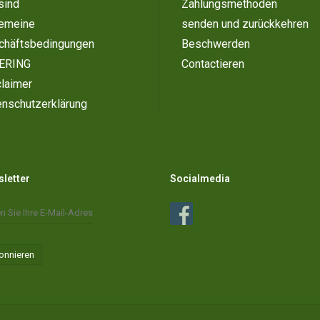
sind
Zahlungsmethoden
gemeine
senden und zurückkehren
chäftsbedingungen
Beschwerden
ERING
Contactieren
laimer
enschutzerklärung
letter
Socialmedia
onnieren