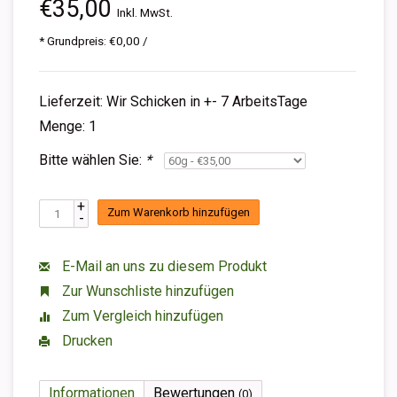
€35,00
Inkl. MwSt.
* Grundpreis: €0,00 /
Lieferzeit: Wir Schicken in +- 7 ArbeitsTage
Menge: 1
Bitte wählen Sie:
*
+
Zum Warenkorb hinzufügen
-
E-Mail an uns zu diesem Produkt
Zur Wunschliste hinzufügen
Zum Vergleich hinzufügen
Drucken
Informationen
Bewertungen
(0)