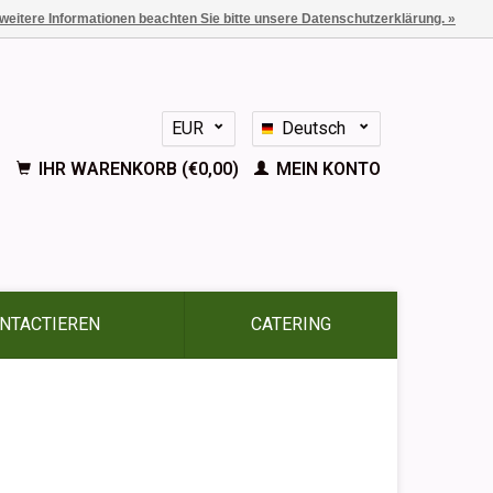
 weitere Informationen beachten Sie bitte unsere Datenschutzerklärung. »
EUR
Deutsch
GBP
Nederlands
IHR WARENKORB (€0,00)
MEIN KONTO
English
Français
Español
NTACTIEREN
CATERING