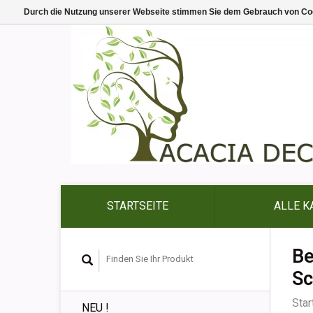
Durch die Nutzung unserer Webseite stimmen Sie dem Gebrauch von Coo
STARTSEITE
ALLE K
Be
Sc
Star
NEU !