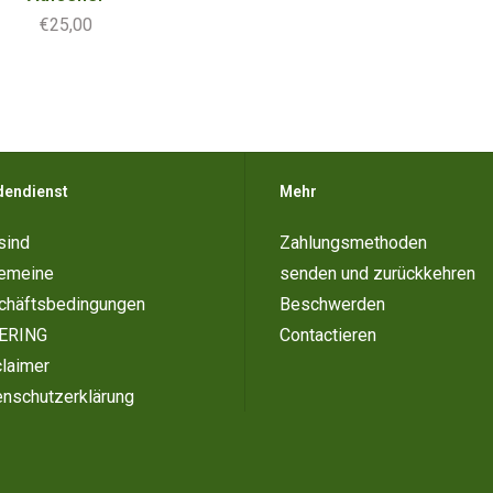
€25,00
dendienst
Mehr
sind
Zahlungsmethoden
gemeine
senden und zurückkehren
chäftsbedingungen
Beschwerden
ERING
Contactieren
laimer
enschutzerklärung