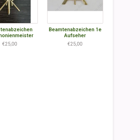
tenabzeichen
Beamtenabzeichen 1e
onienmeister
Aufseher
€25,00
€25,00