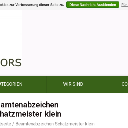
kies zur Verbesserung dieser Seite zu.
Diese Nachricht Ausblenden
Für
ATEGORIEN
WIR SIND
CO
amtenabzeichen
hatzmeister klein
tseite
/
Beamtenabzeichen Schatzmeister klein