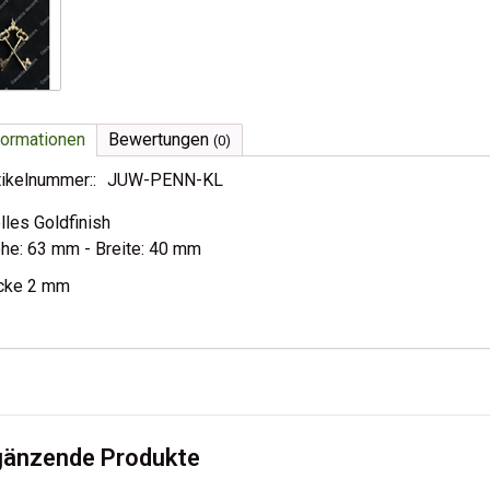
formationen
Bewertungen
(0)
tikelnummer::
JUW-PENN-KL
lles Goldfinish
he: 63 mm - Breite: 40 mm
cke 2 mm
gänzende Produkte