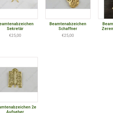
eamtenabzeichen
Beamtenabzeichen
Beam
Sekretär
Schaffner
Zerem
€25,00
€25,00
amtenabzeichen 2e
Aufseher