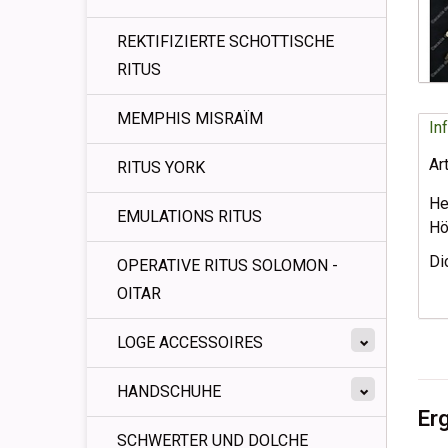
REKTIFIZIERTE SCHOTTISCHE
RITUS
MEMPHIS MISRAÏM
In
Ar
RITUS YORK
He
EMULATIONS RITUS
Hö
Di
OPERATIVE RITUS SOLOMON -
OITAR
LOGE ACCESSOIRES
HANDSCHUHE
Er
SCHWERTER UND DOLCHE