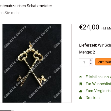
mtenabzeichen Schatzmeister
n Sie mehr...
€24,00
Inkl. M
Lieferzeit: Wir Sc
Menge: 2
+
Zum War
-
E-Mail an uns 
Zur Wunschlist
Zum Vergleich
Drucken