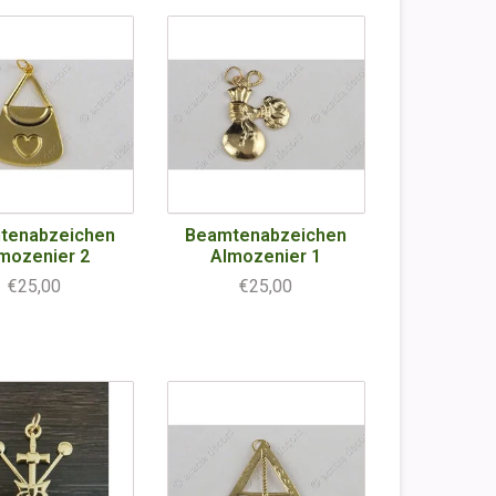
tenabzeichen
Beamtenabzeichen
mozenier 2
Almozenier 1
€25,00
€25,00