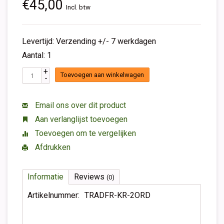
€45,00
Incl. btw
Levertijd: Verzending +/- 7 werkdagen
Aantal: 1
+
Toevoegen aan winkelwagen
-
Email ons over dit product
Aan verlanglijst toevoegen
Toevoegen om te vergelijken
Afdrukken
Informatie
Reviews
(0)
Artikelnummer:
TRADFR-KR-2ORD