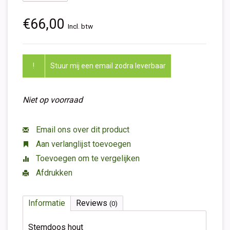
€66,00
Incl. btw
!
Stuur mij een email zodra leverbaar
Niet op voorraad
Email ons over dit product
Aan verlanglijst toevoegen
Toevoegen om te vergelijken
Afdrukken
Informatie
Reviews
(0)
Stemdoos hout