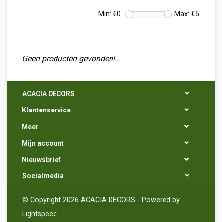
Min: €
0
Max: €
5
Geen producten gevonden!...
ACACIA DECORS
Klantenservice
Meer
Mijn account
Nieuwsbrief
Socialmedia
© Copyright 2026 ACACIA DECORS - Powered by
Lightspeed