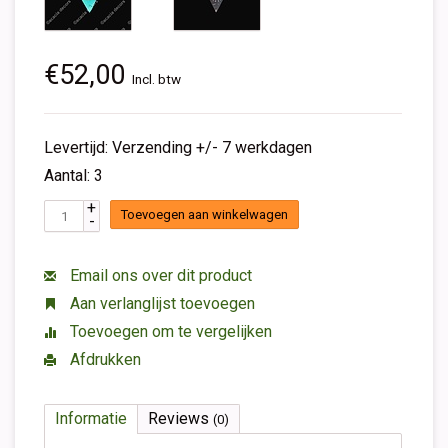
€52,00
Incl. btw
Levertijd: Verzending +/- 7 werkdagen
Aantal: 3
+
Toevoegen aan winkelwagen
-
Email ons over dit product
Aan verlanglijst toevoegen
Toevoegen om te vergelijken
Afdrukken
Informatie
Reviews
(0)