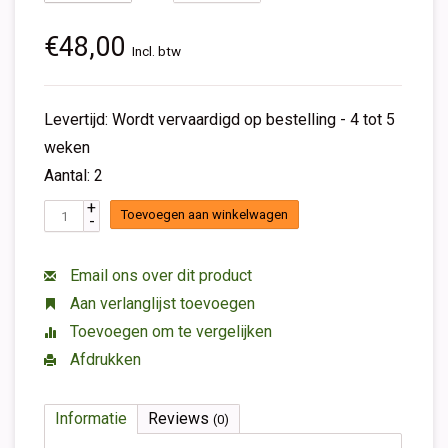
€48,00
Incl. btw
Levertijd: Wordt vervaardigd op bestelling - 4 tot 5
weken
Aantal: 2
+
Toevoegen aan winkelwagen
-
Email ons over dit product
Aan verlanglijst toevoegen
Toevoegen om te vergelijken
Afdrukken
Informatie
Reviews
(0)