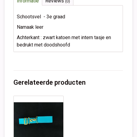
Informatie
Reviews
(0)
Schootsvel - 3e graad
Namaak leer
Achterkant : zwart katoen met intern tasje en
bedrukt met doodshoofd
Gerelateerde producten