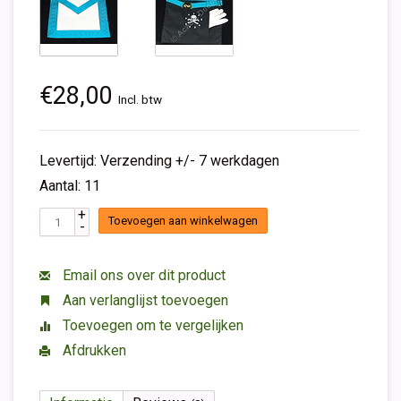
€28,00
Incl. btw
Levertijd: Verzending +/- 7 werkdagen
Aantal: 11
+
Toevoegen aan winkelwagen
-
Email ons over dit product
Aan verlanglijst toevoegen
Toevoegen om te vergelijken
Afdrukken