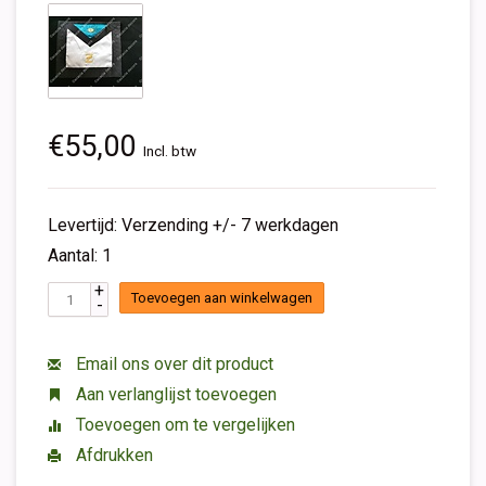
€55,00
Incl. btw
Levertijd: Verzending +/- 7 werkdagen
Aantal: 1
+
Toevoegen aan winkelwagen
-
Email ons over dit product
Aan verlanglijst toevoegen
Toevoegen om te vergelijken
Afdrukken