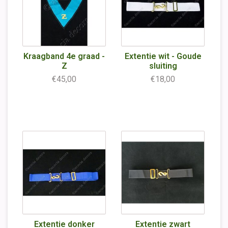
Kraagband 4e graad -
Extentie wit - Goude
Z
sluiting
€45,00
€18,00
Extentie donker
Extentie zwart