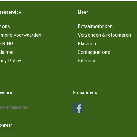
tenservice
Meer
r ons
Betaalmethoden
emene voorwaarden
Verzenden & retourneren
ERING
Klachten
laimer
Contacteer ons
acy Policy
Sitemap
wsbrief
Socialmedia
onneer