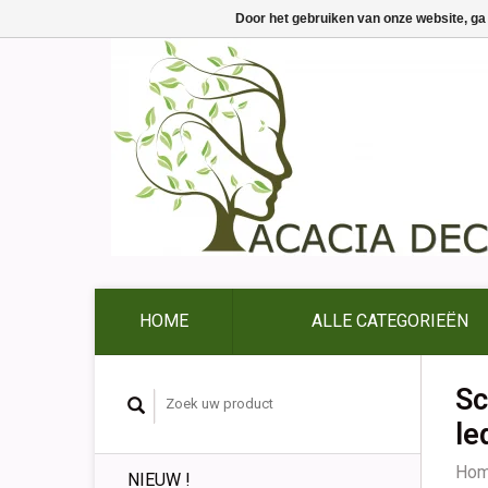
Door het gebruiken van onze website, ga
HOME
ALLE CATEGORIEËN
Sc
le
Ho
NIEUW !