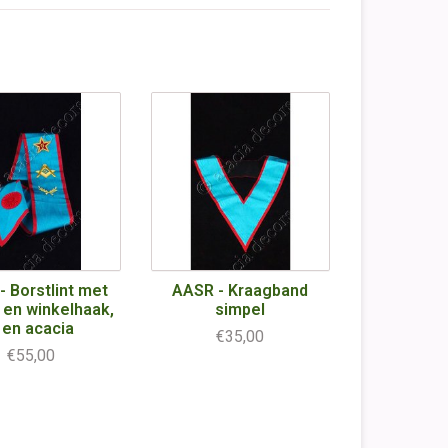
 Borstlint met
AASR - Kraagband
 en winkelhaak,
simpel
 en acacia
€35,00
€55,00