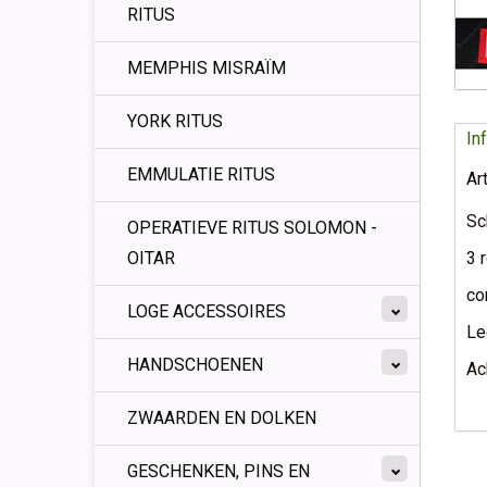
RITUS
MEMPHIS MISRAÏM
YORK RITUS
In
EMMULATIE RITUS
Ar
Sc
OPERATIEVE RITUS SOLOMON -
OITAR
3 
co
LOGE ACCESSOIRES
Le
HANDSCHOENEN
Ac
ZWAARDEN EN DOLKEN
GESCHENKEN, PINS EN