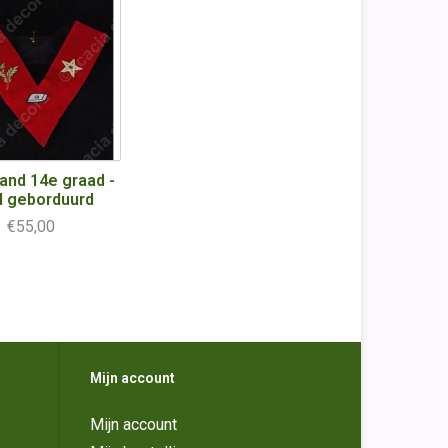
and 14e graad -
d geborduurd
€55,00
Mijn account
Mijn account