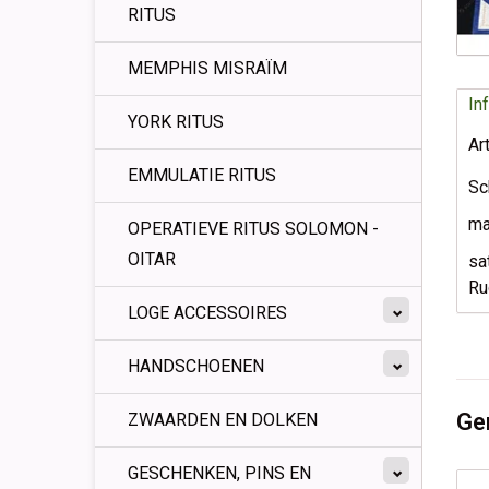
RITUS
MEMPHIS MISRAÏM
In
YORK RITUS
Ar
EMMULATIE RITUS
Sc
ma
OPERATIEVE RITUS SOLOMON -
OITAR
sat
Ru
LOGE ACCESSOIRES
HANDSCHOENEN
Ge
ZWAARDEN EN DOLKEN
GESCHENKEN, PINS EN