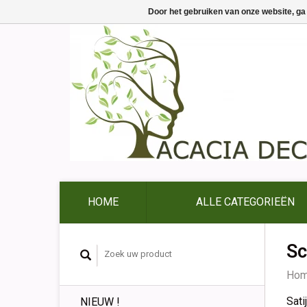
Door het gebruiken van onze website, ga
HOME
ALLE CATEGORIEËN
Sc
Ho
Sati
NIEUW !