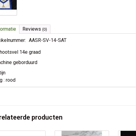
formatie
Reviews
(0)
tikelnummer:
AASR-SV-14-SAT
hootsvel 14e graad
chine geborduurd
ijn
g : rood
relateerde producten