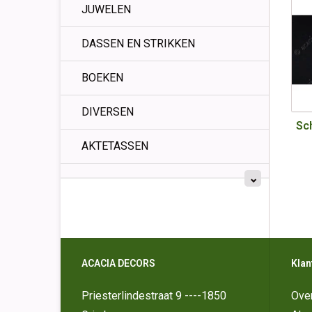
JUWELEN
DASSEN EN STRIKKEN
BOEKEN
DIVERSEN
Sc
AKTETASSEN
ACACIA DECORS
Klan
Priesterlindestraat 9 ----1850
Ove