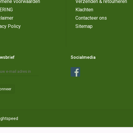
emene voorwaarden
Verzenden & retourneren
ERING
Klachten
laimer
Contacteer ons
acy Policy
Sitemap
wsbrief
Socialmedia
onneer
ightspeed