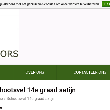
 je akkoord met het gebruik van cookies om onze website te verbeteren.
Dit 
OVER ONS
CONTACTEER ONS
hootsvel 14e graad satijn
me
/
Schootsvel 14e graad satijn
jn