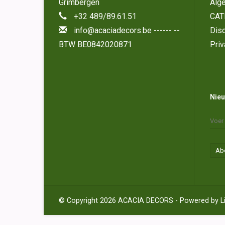
Grimbergen
Alg
+32 489/89.61.51
CAT
info@acaciadecors.be
------ --
Disc
BTW BE0842020871
Priv
Nieu
Ab
© Copyright 2026 ACACIA DECORS - Powered by
L