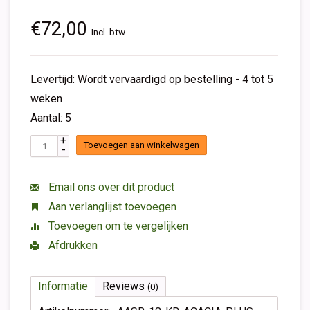
€72,00
Incl. btw
Levertijd: Wordt vervaardigd op bestelling - 4 tot 5
weken
Aantal: 5
+
Toevoegen aan winkelwagen
-
Email ons over dit product
Aan verlanglijst toevoegen
Toevoegen om te vergelijken
Afdrukken
Informatie
Reviews
(0)