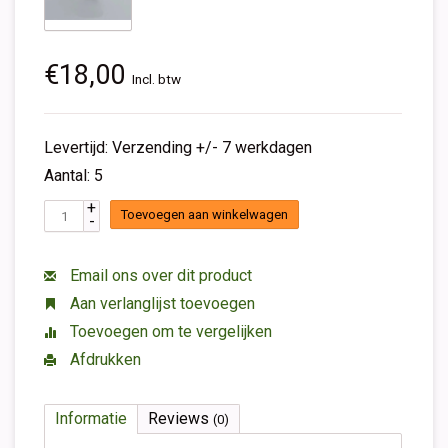
€18,00
Incl. btw
Levertijd: Verzending +/- 7 werkdagen
Aantal: 5
+
Toevoegen aan winkelwagen
-
Email ons over dit product
Aan verlanglijst toevoegen
Toevoegen om te vergelijken
Afdrukken
Informatie
Reviews
(0)