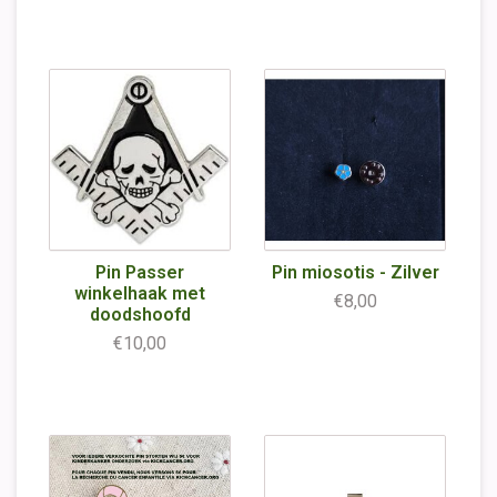
Pin Passer
Pin miosotis - Zilver
winkelhaak met
€8,00
doodshoofd
€10,00