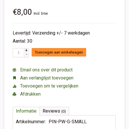
€8,00
Incl. btw
Levertijd: Verzending +/- 7 werkdagen
Aantal: 30
+
Toevoegen aan winkelwagen
-
Email ons over dit product
Aan verlanglijst toevoegen
Toevoegen om te vergelijken
Afdrukken
Informatie
Reviews
(0)
Artikelnummer:
PIN-PW-G-SMALL