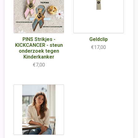
PINS Strikjes -
Geldclip
KICKCANCER - steun
€17,00
onderzoek tegen
Kinderkanker
€7,00