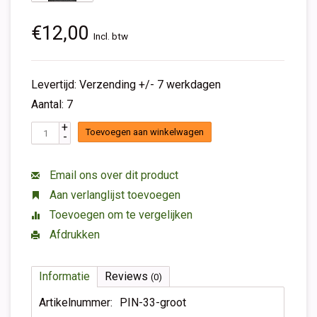
€12,00
Incl. btw
Levertijd: Verzending +/- 7 werkdagen
Aantal: 7
+
Toevoegen aan winkelwagen
-
Email ons over dit product
Aan verlanglijst toevoegen
Toevoegen om te vergelijken
Afdrukken
Informatie
Reviews
(0)
Artikelnummer:
PIN-33-groot