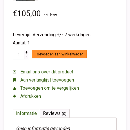
€105,00
Incl. btw
Levertijd: Verzending +/- 7 werkdagen
Aantal: 1
+
Toevoegen aan winkelwagen
-
Email ons over dit product
Aan verlanglijst toevoegen
Toevoegen om te vergelijken
Afdrukken
Informatie
Reviews
(0)
Geen informatie gevonden