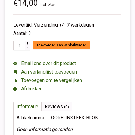
€14,00
Incl. btw
Levertijd: Verzending +/- 7 werkdagen
Aantal: 3
+
Toevoegen aan winkelwagen
-
Email ons over dit product
Aan verlanglijst toevoegen
Toevoegen om te vergelijken
Afdrukken
Informatie
Reviews
(0)
Artikelnummer:
OORB-INSTEEK-BLOK
Geen informatie gevonden