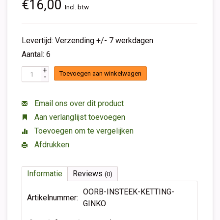
€16,00
Incl. btw
Levertijd: Verzending +/- 7 werkdagen
Aantal: 6
+
Toevoegen aan winkelwagen
-
Email ons over dit product
Aan verlanglijst toevoegen
Toevoegen om te vergelijken
Afdrukken
Informatie
Reviews
(0)
OORB-INSTEEK-KETTING-
Artikelnummer:
GINKO