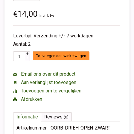
€14,00
Incl. btw
Levertijd: Verzending +/- 7 werkdagen
Aantal: 2
+
Toevoegen aan winkelwagen
-
Email ons over dit product
Aan verlanglijst toevoegen
Toevoegen om te vergelijken
Afdrukken
Informatie
Reviews
(0)
Artikelnummer:
OORB-DRIEH-OPEN-ZWART