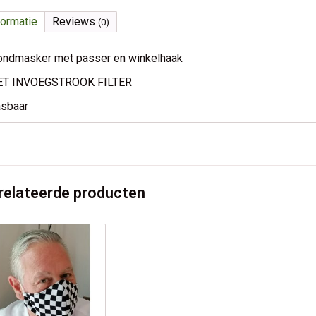
formatie
Reviews
(0)
ndmasker met passer en winkelhaak
T INVOEGSTROOK FILTER
sbaar
relateerde producten