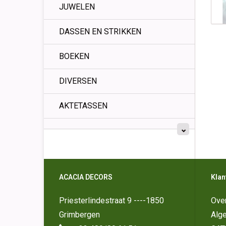
JUWELEN
DASSEN EN STRIKKEN
BOEKEN
DIVERSEN
AKTETASSEN
ACACIA DECORS
Klan
Priesterlindestraat 9 ----1850
Ove
Grimbergen
Alg