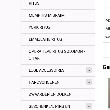
RITUS
In
MEMPHIS MISRAÏM
Mo
YORK RITUS
ME
wa
EMMULATIE RITUS
OPERATIEVE RITUS SOLOMON -
OITAR
Ge
LOGE ACCESSOIRES
HANDSCHOENEN
ZWAARDEN EN DOLKEN
GESCHENKEN, PINS EN