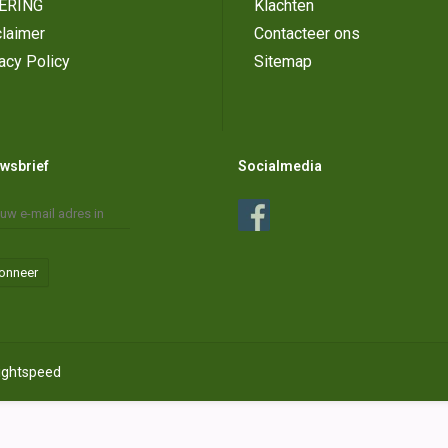
ERING
Klachten
laimer
Contacteer ons
acy Policy
Sitemap
wsbrief
Socialmedia
onneer
ightspeed