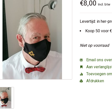
€8,00
Incl. btw
Levertijd: in her-
Koop 50 voor €
Niet op voorraad
Email ons over
Aan verlanglij
Toevoegen om t
Afdrukken