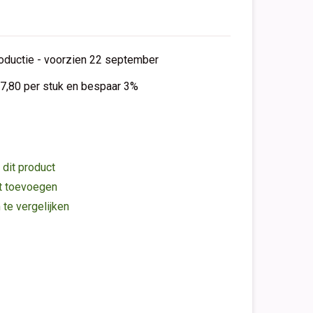
productie - voorzien 22 september
7,80 per stuk en bespaar 3%
 dit product
st toevoegen
e vergelijken