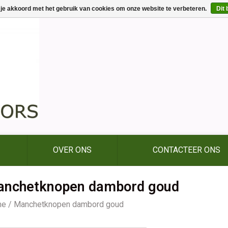
 je akkoord met het gebruik van cookies om onze website te verbeteren.
Dit 
OVER ONS
CONTACTEER ONS
nchetknopen dambord goud
me
/
Manchetknopen dambord goud