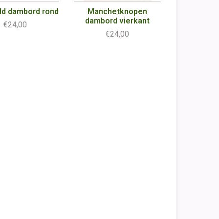
ld dambord rond
Manchetknopen
dambord vierkant
€24,00
€24,00