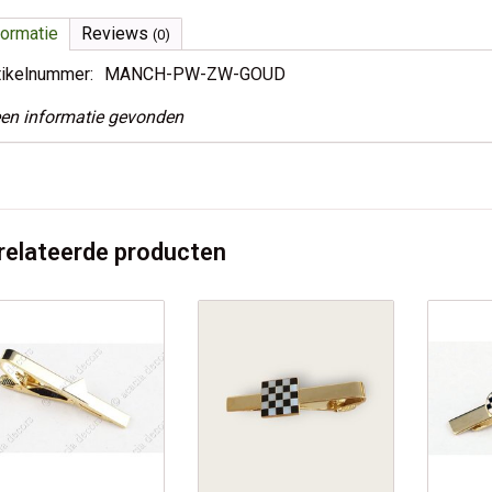
formatie
Reviews
(0)
tikelnummer:
MANCH-PW-ZW-GOUD
en informatie gevonden
relateerde producten