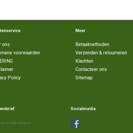
tenservice
Meer
r ons
Betaalmethoden
emene voorwaarden
Verzenden & retourneren
ERING
Klachten
laimer
Contacteer ons
acy Policy
Sitemap
wsbrief
Socialmedia