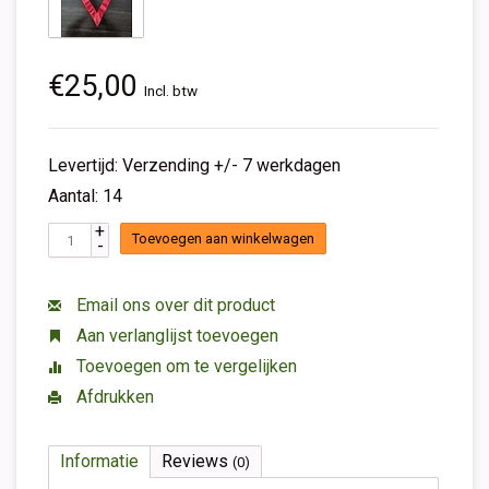
€25,00
Incl. btw
Levertijd: Verzending +/- 7 werkdagen
Aantal: 14
+
Toevoegen aan winkelwagen
-
Email ons over dit product
Aan verlanglijst toevoegen
Toevoegen om te vergelijken
Afdrukken
Informatie
Reviews
(0)