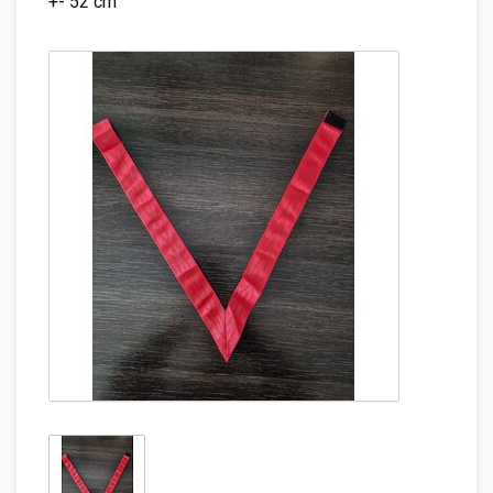
+- 52 cm