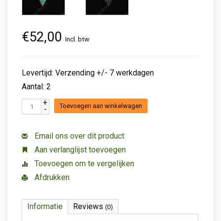
€52,00
Incl. btw
Levertijd: Verzending +/- 7 werkdagen
Aantal: 2
+
Toevoegen aan winkelwagen
-
Email ons over dit product
Aan verlanglijst toevoegen
Toevoegen om te vergelijken
Afdrukken
Informatie
Reviews
(0)