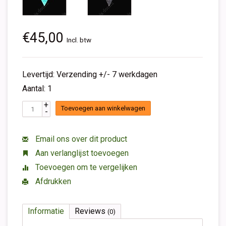
€45,00
Incl. btw
Levertijd: Verzending +/- 7 werkdagen
Aantal: 1
+
Toevoegen aan winkelwagen
-
Email ons over dit product
Aan verlanglijst toevoegen
Toevoegen om te vergelijken
Afdrukken
Informatie
Reviews
(0)