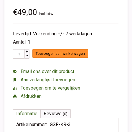
€49,00
Incl. btw
Levertijd: Verzending +/- 7 werkdagen
Aantal: 1
+
Toevoegen aan winkelwagen
-
Email ons over dit product
Aan verlanglijst toevoegen
Toevoegen om te vergelijken
Afdrukken
Informatie
Reviews
(0)
Artikelnummer:
GSR-KR-3