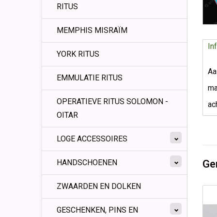
RITUS
MEMPHIS MISRAÏM
In
YORK RITUS
Aa
EMMULATIE RITUS
ma
OPERATIEVE RITUS SOLOMON -
ac
OITAR
LOGE ACCESSOIRES
Ge
HANDSCHOENEN
ZWAARDEN EN DOLKEN
GESCHENKEN, PINS EN