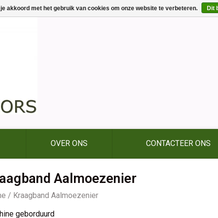
 je akkoord met het gebruik van cookies om onze website te verbeteren.
Dit 
OVER ONS
CONTACTEER ONS
aagband Aalmoezenier
me
/
Kraagband Aalmoezenier
hine geborduurd