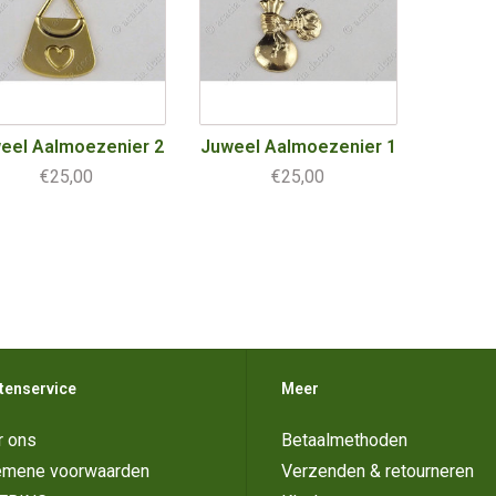
eel Aalmoezenier 2
Juweel Aalmoezenier 1
€25,00
€25,00
tenservice
Meer
r ons
Betaalmethoden
emene voorwaarden
Verzenden & retourneren