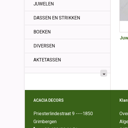
JUWELEN
DASSEN EN STRIKKEN
BOEKEN
Juw
DIVERSEN
AKTETASSEN
ACACIA DECORS
Klan
Priesterlindestraat 9 ----1850
Ove
Grimbergen
Alg