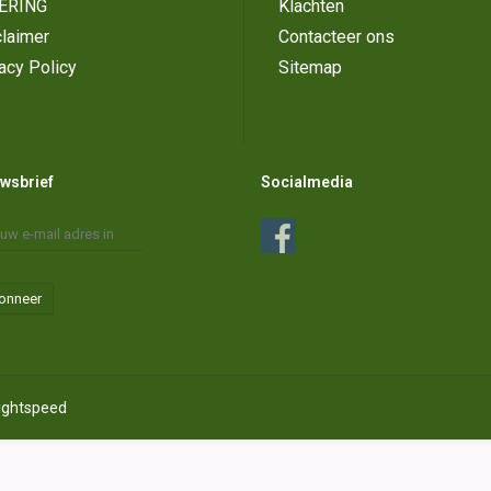
ERING
Klachten
laimer
Contacteer ons
acy Policy
Sitemap
wsbrief
Socialmedia
onneer
ightspeed