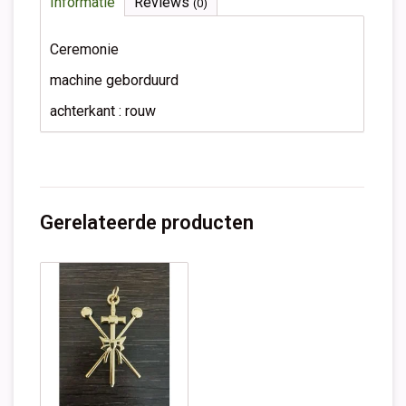
Informatie
Reviews
(0)
Ceremonie
machine geborduurd
achterkant : rouw
Gerelateerde producten