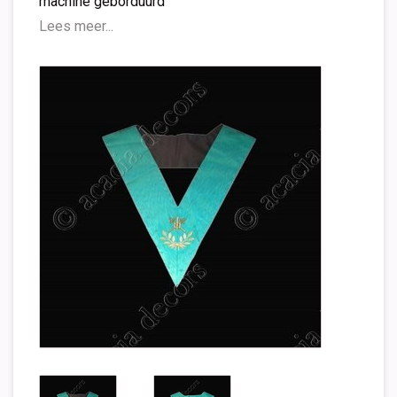
machine geborduurd
Lees meer...