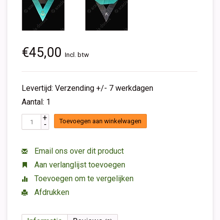
€45,00
Incl. btw
Levertijd: Verzending +/- 7 werkdagen
Aantal: 1
+
Toevoegen aan winkelwagen
-
Email ons over dit product
Aan verlanglijst toevoegen
Toevoegen om te vergelijken
Afdrukken