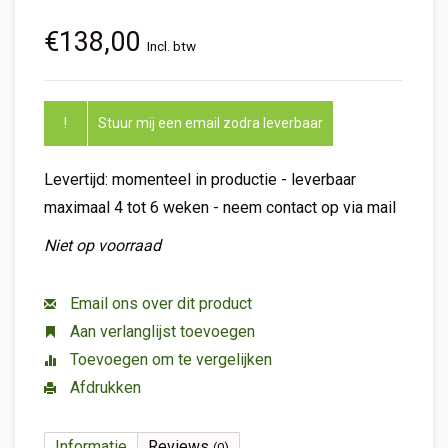
€138,00
Incl. btw
!
Stuur mij een email zodra leverbaar
Levertijd: momenteel in productie - leverbaar
maximaal 4 tot 6 weken - neem contact op via mail
Niet op voorraad
Email ons over dit product
Aan verlanglijst toevoegen
Toevoegen om te vergelijken
Afdrukken
Informatie
Reviews
(0)