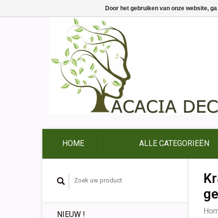
Door het gebruiken van onze website, ga
HOME
ALLE CATEGORIEËN
Kr
ge
Ho
NIEUW !