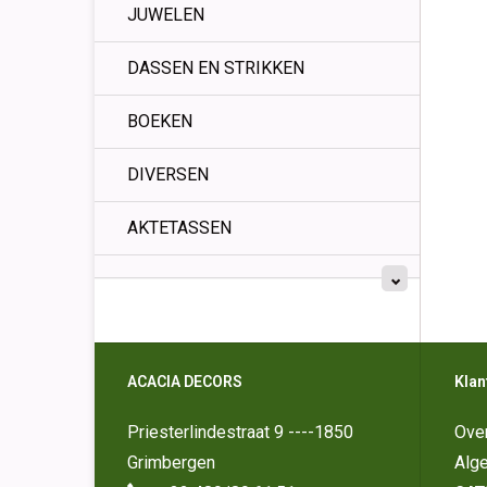
JUWELEN
DASSEN EN STRIKKEN
BOEKEN
DIVERSEN
AKTETASSEN
ACACIA DECORS
Klan
Priesterlindestraat 9 ----1850
Ove
Grimbergen
Alg