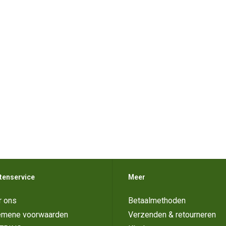
tenservice
Meer
r ons
Betaalmethoden
emene voorwaarden
Verzenden & retourneren