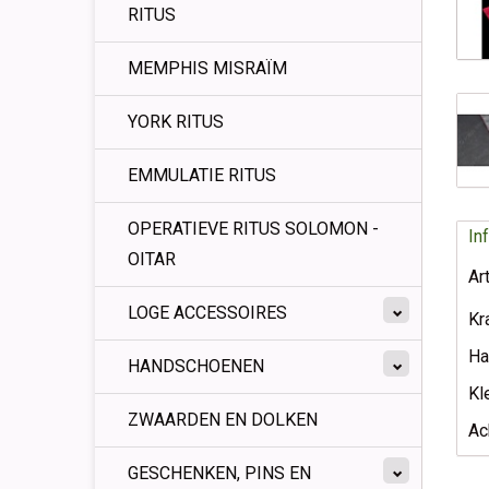
RITUS
MEMPHIS MISRAÏM
YORK RITUS
EMMULATIE RITUS
OPERATIEVE RITUS SOLOMON -
In
OITAR
Ar
LOGE ACCESSOIRES
Kr
Ha
HANDSCHOENEN
Kl
ZWAARDEN EN DOLKEN
Ac
GESCHENKEN, PINS EN