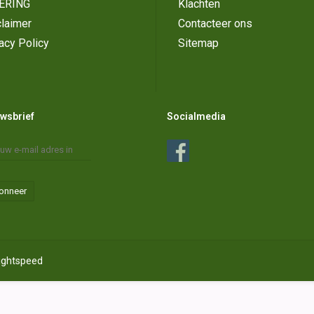
ERING
Klachten
laimer
Contacteer ons
acy Policy
Sitemap
wsbrief
Socialmedia
onneer
ightspeed