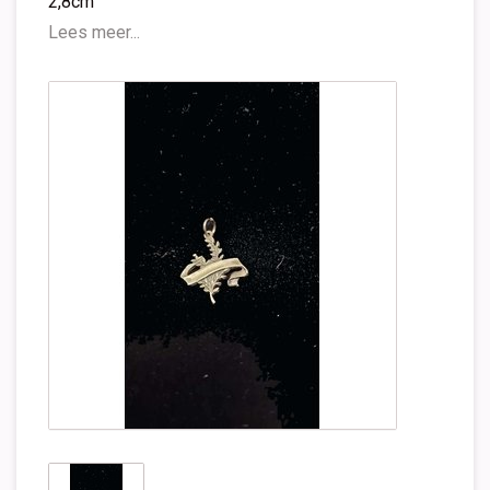
2,8cm
Lees meer...