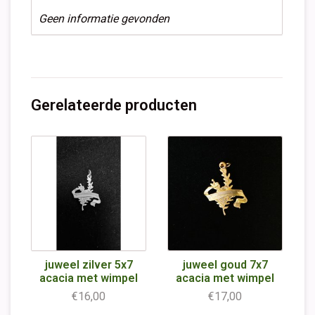
Geen informatie gevonden
Gerelateerde producten
juweel zilver 5x7
juweel goud 7x7
acacia met wimpel
acacia met wimpel
€16,00
€17,00