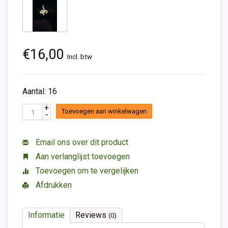
€16,00
Incl. btw
Aantal: 16
+
Toevoegen aan winkelwagen
-
Email ons over dit product
Aan verlanglijst toevoegen
Toevoegen om te vergelijken
Afdrukken
Informatie
Reviews
(0)