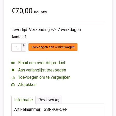
€70,00
Incl. btw
Levertijd: Verzending +/- 7 werkdagen
Aantal: 1
+
Toevoegen aan winkelwagen
-
Email ons over dit product
Aan verlanglijst toevoegen
Toevoegen om te vergelijken
Afdrukken
Informatie
Reviews
(0)
Artikelnummer:
GSR-KR-OFF