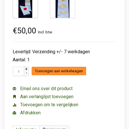
€50,00
Incl. btw
Levertijd: Verzending +/- 7 werkdagen
Aantal: 1
+
Toevoegen aan winkelwagen
-
Email ons over dit product
Aan verlanglijst toevoegen
Toevoegen om te vergelijken
Afdrukken