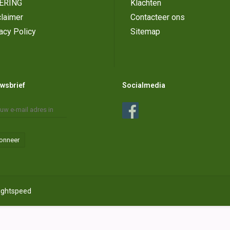
ERING
Klachten
laimer
Contacteer ons
acy Policy
Sitemap
wsbrief
Socialmedia
onneer
ightspeed