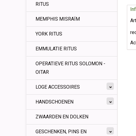
RITUS
In
MEMPHIS MISRAÏM
Ar
re
YORK RITUS
Ac
EMMULATIE RITUS
OPERATIEVE RITUS SOLOMON -
OITAR
LOGE ACCESSOIRES
HANDSCHOENEN
ZWAARDEN EN DOLKEN
GESCHENKEN, PINS EN