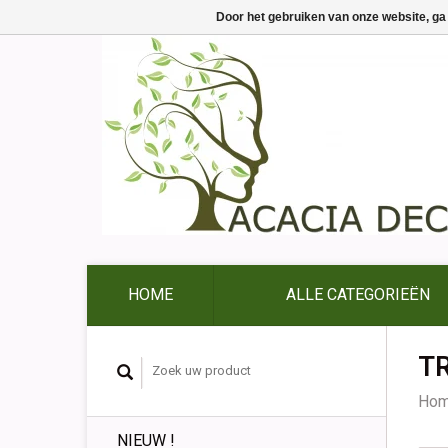
Door het gebruiken van onze website, ga
HOME
ALLE CATEGORIEËN
TR
Ho
NIEUW !