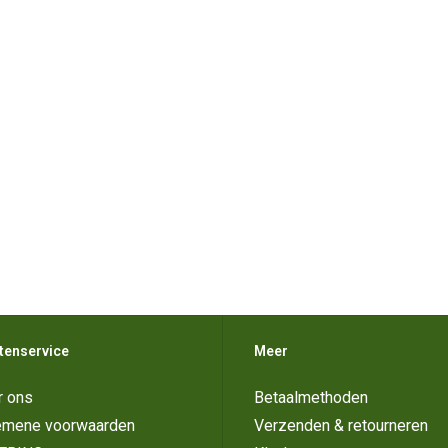
tenservice
Meer
r ons
Betaalmethoden
emene voorwaarden
Verzenden & retourneren