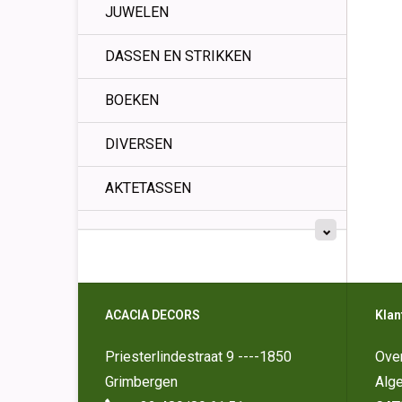
JUWELEN
DASSEN EN STRIKKEN
BOEKEN
DIVERSEN
AKTETASSEN
ACACIA DECORS
Klan
Priesterlindestraat 9 ----1850
Ove
Grimbergen
Alg