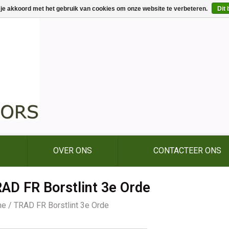
 je akkoord met het gebruik van cookies om onze website te verbeteren.
Dit 
OVER ONS
CONTACTEER ONS
AD FR Borstlint 3e Orde
me
/
TRAD FR Borstlint 3e Orde