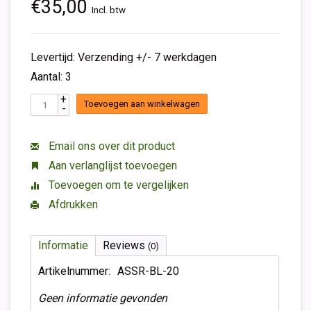
€35,00
Incl. btw
Levertijd: Verzending +/- 7 werkdagen
Aantal: 3
+
Toevoegen aan winkelwagen
-
Email ons over dit product
Aan verlanglijst toevoegen
Toevoegen om te vergelijken
Afdrukken
Informatie
Reviews
(0)
Artikelnummer:
ASSR-BL-20
Geen informatie gevonden