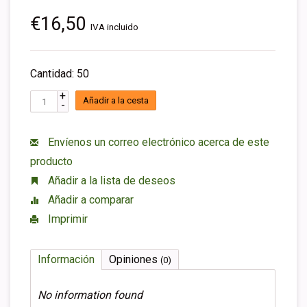
€16,50
IVA incluido
Cantidad: 50
+
Añadir a la cesta
-
Envíenos un correo electrónico acerca de este
producto
Añadir a la lista de deseos
Añadir a comparar
Imprimir
Información
Opiniones
(0)
No information found