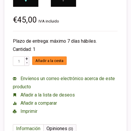
€45,00
IVA incluido
Plazo de entrega: máximo 7 días hábiles.
Cantidad: 1
+
Añadir a la cesta
-
Envíenos un correo electrónico acerca de este
producto
Añadir a la lista de deseos
Añadir a comparar
Imprimir
Información
Opiniones
(0)