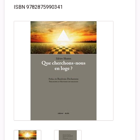
ISBN 9782875990341