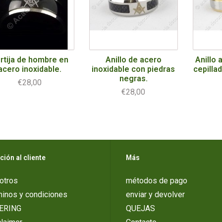
rtija de hombre en
Anillo de acero
Anillo 
acero inoxidable.
inoxidable con piedras
cepilla
negras.
€28,00
€28,00
ción al cliente
Más
otros
métodos de pago
minos y condiciones
enviar y devolver
ERING
QUEJAS