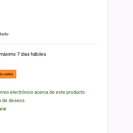
luido
 máximo 7 días hábiles.
la cesta
rreo electrónico acerca de este producto
ta de deseos
rar