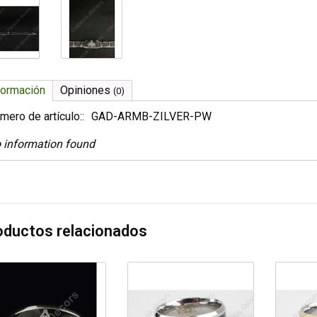
formación
Opiniones
(0)
mero de artículo::
GAD-ARMB-ZILVER-PW
 information found
oductos relacionados