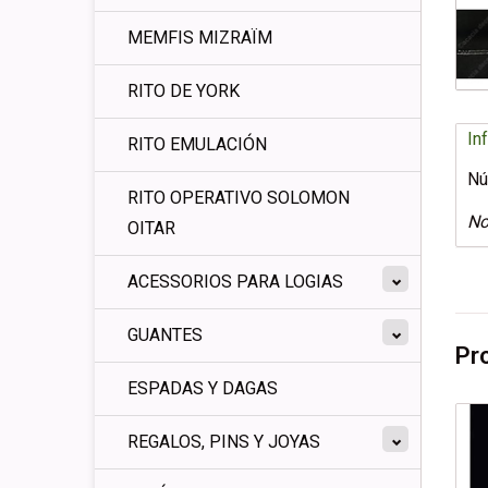
MEMFIS MIZRAÏM
RITO DE YORK
In
RITO EMULACIÓN
Nú
RITO OPERATIVO SOLOMON
No
OITAR
ACESSORIOS PARA LOGIAS
GUANTES
Pr
ESPADAS Y DAGAS
REGALOS, PINS Y JOYAS