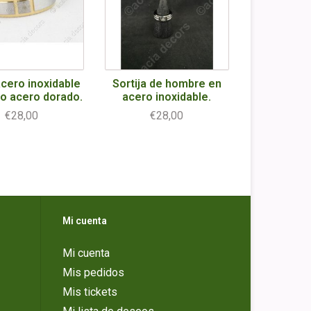
acero inoxidable
Sortija de hombre en
do acero dorado.
acero inoxidable.
€28,00
€28,00
Mi cuenta
Mi cuenta
Mis pedidos
Mis tickets