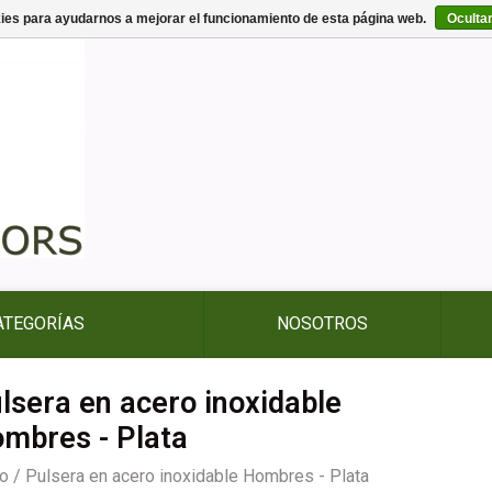
kies para ayudarnos a mejorar el funcionamiento de esta página web.
Oculta
ATEGORÍAS
NOSOTROS
lsera en acero inoxidable
mbres - Plata
io
/
Pulsera en acero inoxidable Hombres - Plata