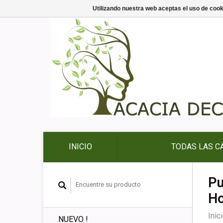
Utilizando nuestra web aceptas el uso de coo
INICIO
TODAS LAS C
Pu
Ho
Inic
NUEVO !